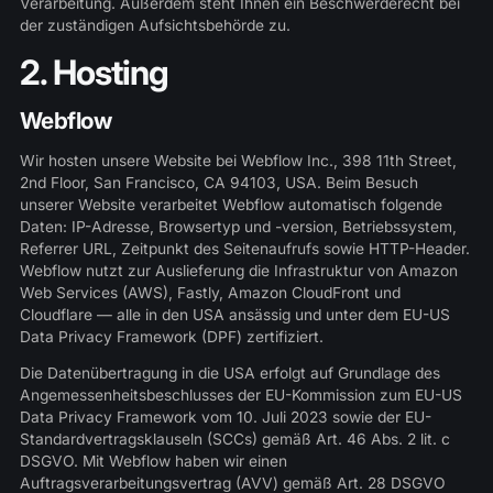
Verarbeitung. Außerdem steht Ihnen ein Beschwerderecht bei
der zuständigen Aufsichtsbehörde zu.
2. Hosting
Webflow
Wir hosten unsere Website bei Webflow Inc., 398 11th Street,
2nd Floor, San Francisco, CA 94103, USA. Beim Besuch
unserer Website verarbeitet Webflow automatisch folgende
Daten: IP-Adresse, Browsertyp und -version, Betriebssystem,
Referrer URL, Zeitpunkt des Seitenaufrufs sowie HTTP-Header.
Webflow nutzt zur Auslieferung die Infrastruktur von Amazon
Web Services (AWS), Fastly, Amazon CloudFront und
Cloudflare — alle in den USA ansässig und unter dem EU-US
Data Privacy Framework (DPF) zertifiziert.
Die Datenübertragung in die USA erfolgt auf Grundlage des
Angemessenheitsbeschlusses der EU-Kommission zum EU-US
Data Privacy Framework vom 10. Juli 2023 sowie der EU-
Standardvertragsklauseln (SCCs) gemäß Art. 46 Abs. 2 lit. c
DSGVO. Mit Webflow haben wir einen
Auftragsverarbeitungsvertrag (AVV) gemäß Art. 28 DSGVO