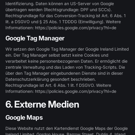
Identifizierung. Daten können an US-Server von Google
übertragen werden (Rechtsgrundlage: DPF und SCCs).
Rechtsgrundlage für das Conversion-Tracking ist Art. 6 Abs. 1
lit. a DSGVO und § 25 Abs. 1 TDDDG (Einwilligung). Weitere
Informationen:
https://policies.google.com/privacy?hl=de
Google Tag Manager
Wir setzen den Google Tag Manager der Google Ireland Limited
ein. Der Tag Manager selbst setzt keine Cookies und
verarbeitet keine personenbezogenen Daten. Er ermöglicht die
zentrale Verwaltung und das Laden von Tracking-Scripts. Die
über den Tag Manager eingebundenen Dienste sind in dieser
Datenschutzerklärung gesondert beschrieben.
Rechtsgrundlage ist Art. 6 Abs. 1 lit. f DSGVO. Weitere
Informationen:
https://policies.google.com/privacy?hl=de
6. Externe Medien
Google Maps
Diese Website nutzt den Kartendienst Google Maps der Google
Ireland Limited, Gordon House, Barrow Street, Dublin 4, Irland.