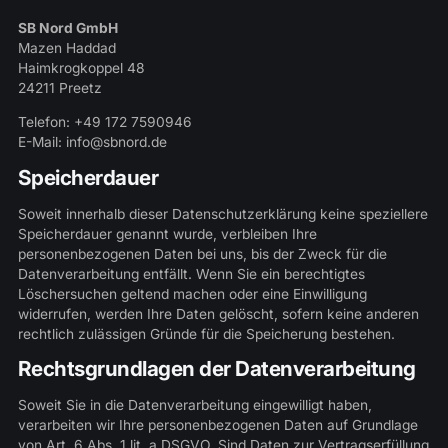
SB Nord GmbH
Mazen Haddad
Haimkrogkoppel 48
24211 Preetz
Telefon: +49 172 7590946
E-Mail:
info@sbnord.de
Speicherdauer
Soweit innerhalb dieser Datenschutzerklärung keine speziellere
Speicherdauer genannt wurde, verbleiben Ihre
personenbezogenen Daten bei uns, bis der Zweck für die
Datenverarbeitung entfällt. Wenn Sie ein berechtigtes
Löschersuchen geltend machen oder eine Einwilligung
widerrufen, werden Ihre Daten gelöscht, sofern keine anderen
rechtlich zulässigen Gründe für die Speicherung bestehen.
Rechtsgrundlagen der Datenverarbeitung
Soweit Sie in die Datenverarbeitung eingewilligt haben,
verarbeiten wir Ihre personenbezogenen Daten auf Grundlage
von Art. 6 Abs. 1 lit. a DSGVO. Sind Daten zur Vertragserfüllung