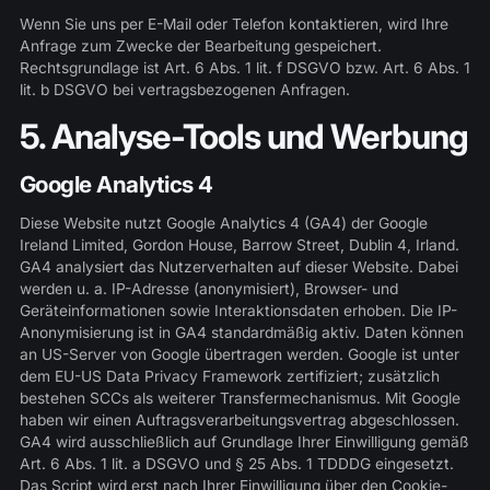
Wenn Sie uns per E-Mail oder Telefon kontaktieren, wird Ihre
Anfrage zum Zwecke der Bearbeitung gespeichert.
Rechtsgrundlage ist Art. 6 Abs. 1 lit. f DSGVO bzw. Art. 6 Abs. 1
lit. b DSGVO bei vertragsbezogenen Anfragen.
5. Analyse-Tools und Werbung
Google Analytics 4
Diese Website nutzt Google Analytics 4 (GA4) der Google
Ireland Limited, Gordon House, Barrow Street, Dublin 4, Irland.
GA4 analysiert das Nutzerverhalten auf dieser Website. Dabei
werden u. a. IP-Adresse (anonymisiert), Browser- und
Geräteinformationen sowie Interaktionsdaten erhoben. Die IP-
Anonymisierung ist in GA4 standardmäßig aktiv. Daten können
an US-Server von Google übertragen werden. Google ist unter
dem EU-US Data Privacy Framework zertifiziert; zusätzlich
bestehen SCCs als weiterer Transfermechanismus. Mit Google
haben wir einen Auftragsverarbeitungsvertrag abgeschlossen.
GA4 wird ausschließlich auf Grundlage Ihrer Einwilligung gemäß
Art. 6 Abs. 1 lit. a DSGVO und § 25 Abs. 1 TDDDG eingesetzt.
Das Script wird erst nach Ihrer Einwilligung über den Cookie-