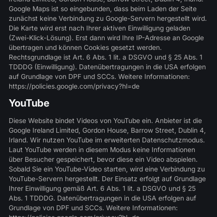
Google Maps ist so eingebunden, dass beim Laden der Seite
zunächst keine Verbindung zu Google-Servern hergestellt wird.
Die Karte wird erst nach Ihrer aktiven Einwilligung geladen
(Zwei-Klick-Lösung). Erst dann wird Ihre IP-Adresse an Google
übertragen und können Cookies gesetzt werden.
Rechtsgrundlage ist Art. 6 Abs. 1 lit. a DSGVO und § 25 Abs. 1
TDDDG (Einwilligung). Datenübertragungen in die USA erfolgen
auf Grundlage von DPF und SCCs. Weitere Informationen:
https://policies.google.com/privacy?hl=de
YouTube
Diese Website bindet Videos von YouTube ein. Anbieter ist die
Google Ireland Limited, Gordon House, Barrow Street, Dublin 4,
Irland. Wir nutzen YouTube im erweiterten Datenschutzmodus.
Laut YouTube werden in diesem Modus keine Informationen
über Besucher gespeichert, bevor diese ein Video abspielen.
Sobald Sie ein YouTube-Video starten, wird eine Verbindung zu
YouTube-Servern hergestellt. Der Einsatz erfolgt auf Grundlage
Ihrer Einwilligung gemäß Art. 6 Abs. 1 lit. a DSGVO und § 25
Abs. 1 TDDDG. Datenübertragungen in die USA erfolgen auf
Grundlage von DPF und SCCs. Weitere Informationen: