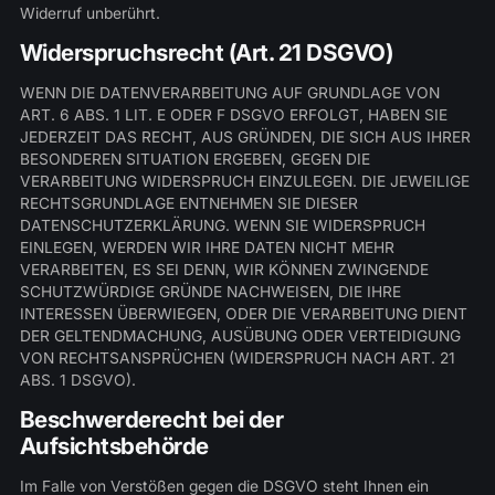
Widerruf unberührt.
Widerspruchsrecht (Art. 21 DSGVO)
WENN DIE DATENVERARBEITUNG AUF GRUNDLAGE VON
ART. 6 ABS. 1 LIT. E ODER F DSGVO ERFOLGT, HABEN SIE
JEDERZEIT DAS RECHT, AUS GRÜNDEN, DIE SICH AUS IHRER
BESONDEREN SITUATION ERGEBEN, GEGEN DIE
VERARBEITUNG WIDERSPRUCH EINZULEGEN. DIE JEWEILIGE
RECHTSGRUNDLAGE ENTNEHMEN SIE DIESER
DATENSCHUTZERKLÄRUNG. WENN SIE WIDERSPRUCH
EINLEGEN, WERDEN WIR IHRE DATEN NICHT MEHR
VERARBEITEN, ES SEI DENN, WIR KÖNNEN ZWINGENDE
SCHUTZWÜRDIGE GRÜNDE NACHWEISEN, DIE IHRE
INTERESSEN ÜBERWIEGEN, ODER DIE VERARBEITUNG DIENT
DER GELTENDMACHUNG, AUSÜBUNG ODER VERTEIDIGUNG
VON RECHTSANSPRÜCHEN (WIDERSPRUCH NACH ART. 21
ABS. 1 DSGVO).
Beschwerderecht bei der
Aufsichtsbehörde
Im Falle von Verstößen gegen die DSGVO steht Ihnen ein